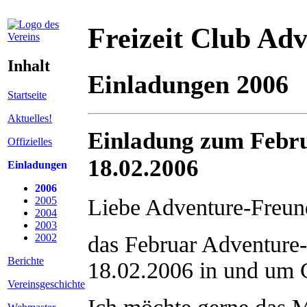
Freizeit Club Adv
Inhalt
Einladungen 2006
Startseite
Aktuelles!
Einladung zum Febr
Offizielles
18.02.2006
Einladungen
2006
2005
Liebe Adventure-Freund
2004
2003
2002
das Februar Adventure-
Berichte
18.02.2006 in und um G
Vereinsgeschichte