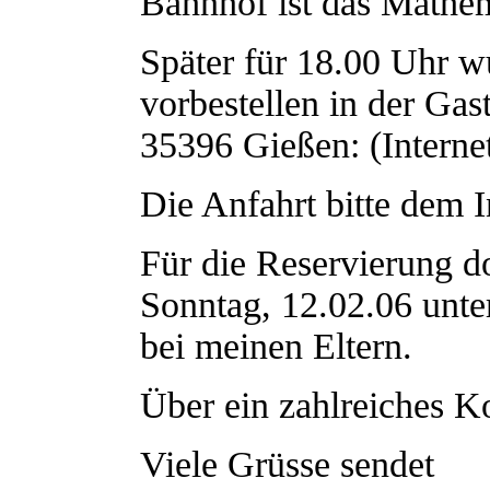
Bahnhof ist das Mathem
Später für 18.00 Uhr w
vorbestellen in der Gas
35396 Gießen: (Interne
Die Anfahrt bitte dem 
Für die Reservierung d
Sonntag, 12.02.06 unt
bei meinen Eltern.
Über ein zahlreiches 
Viele Grüsse sendet