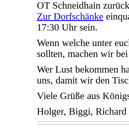
OT Schneidhain zurückf
Zur Dorfschänke
einqua
17:30 Uhr sein.
Wenn welche unter euch
sollten, machen wir bei
Wer Lust bekommen hat 
uns, damit wir den Tisc
Viele Grüße aus Königs
Holger, Biggi, Richard 